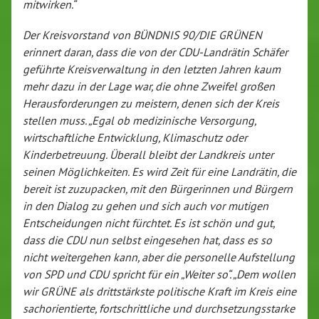
mitwirken.“
Der Kreisvorstand von BÜNDNIS 90/DIE GRÜNEN
erinnert daran, dass die von der CDU-Landrätin Schäfer
geführte Kreisverwaltung in den letzten Jahren kaum
mehr dazu in der Lage war, die ohne Zweifel großen
Herausforderungen zu meistern, denen sich der Kreis
stellen muss. „Egal ob medizinische Versorgung,
wirtschaftliche Entwicklung, Klimaschutz oder
Kinderbetreuung. Überall bleibt der Landkreis unter
seinen Möglichkeiten. Es wird Zeit für eine Landrätin, die
bereit ist zuzupacken, mit den Bürgerinnen und Bürgern
in den Dialog zu gehen und sich auch vor mutigen
Entscheidungen nicht fürchtet. Es ist schön und gut,
dass die CDU nun selbst eingesehen hat, dass es so
nicht weitergehen kann, aber die personelle Aufstellung
von SPD und CDU spricht für ein „Weiter so“. „Dem wollen
wir GRÜNE als drittstärkste politische Kraft im Kreis eine
sachorientierte, fortschrittliche und durchsetzungsstarke