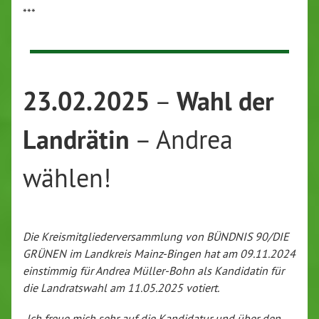
***
23.02.2025
Wahl der
–
Landrätin
– Andrea
wählen!
Die Kreismitgliederversammlung von BÜNDNIS 90/DIE
GRÜNEN im Landkreis Mainz-Bingen hat am 09.11.2024
einstimmig für Andrea Müller-Bohn als Kandidatin für
die Landratswahl am 11.05.2025 votiert.
„Ich freue mich sehr auf die Kandidatur und über den