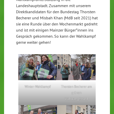
Landeshauptstadt. Zusammen mit unserem
Direktkandidaten für den Bundestag Thorsten
Becherer und Misbah Khan (MdB seit 2021) hat
sie eine Runde über den Wochenmarkt gedreht
und ist mit einigen Mainzer Bürger*innen ins
Gespräch gekommen. So kann der Wahlkampf
gerne weiter gehen!
Winter-Wahlkampf
Thorsten Becherer am
grünen
Wahlkampfstand