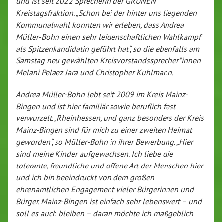
und ist seit 2022 Sprecherin der GRÜNEN
Kreistagsfraktion. „Schon bei der hinter uns liegenden
Kommunalwahl konnten wir erleben, dass Andrea
Müller-Bohn einen sehr leidenschaftlichen Wahlkampf
als Spitzenkandidatin geführt hat“, so die ebenfalls am
Samstag neu gewählten Kreisvorstandssprecher*innen
Melani Pelaez Jara und Christopher Kuhlmann.
Andrea Müller-Bohn lebt seit 2009 im Kreis Mainz-
Bingen und ist hier familiär sowie beruflich fest
verwurzelt. „Rheinhessen, und ganz besonders der Kreis
Mainz-Bingen sind für mich zu einer zweiten Heimat
geworden“, so Müller-Bohn in ihrer Bewerbung. „Hier
sind meine Kinder aufgewachsen. Ich liebe die
tolerante, freundliche und offene Art der Menschen hier
und ich bin beeindruckt von dem großen
ehrenamtlichen Engagement vieler Bürgerinnen und
Bürger. Mainz-Bingen ist einfach sehr lebenswert – und
soll es auch bleiben – daran möchte ich maßgeblich