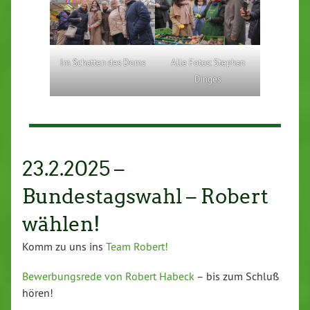
Im Schatten des Doms
Alle Fotos: Stephan
Dinges
23.2.2025 –
Bundestagswahl – Robert
wählen!
Komm zu uns ins
Team Robert!
Bewerbungsrede von Robert Habeck
– bis zum Schluß
hören!