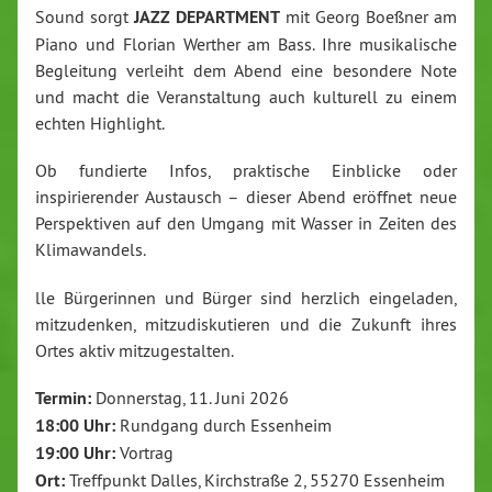
Sound sorgt
JAZZ DEPARTMENT
mit Georg Boeßner am
Piano und Florian Werther am Bass. Ihre musikalische
Begleitung verleiht dem Abend eine besondere Note
und macht die Veranstaltung auch kulturell zu einem
echten Highlight.
Ob fundierte Infos, praktische Einblicke oder
inspirierender Austausch – dieser Abend eröffnet neue
Perspektiven auf den Umgang mit Wasser in Zeiten des
Klimawandels.
lle Bürgerinnen und Bürger sind herzlich eingeladen,
mitzudenken, mitzudiskutieren und die Zukunft ihres
Ortes aktiv mitzugestalten.
Termin:
Donnerstag, 11. Juni 2026
18:00 Uhr:
Rundgang durch Essenheim
19:00 Uhr:
Vortrag
Ort:
Treffpunkt Dalles, Kirchstraße 2, 55270 Essenheim