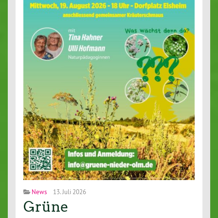
News
13. Juli 2026
Grüne