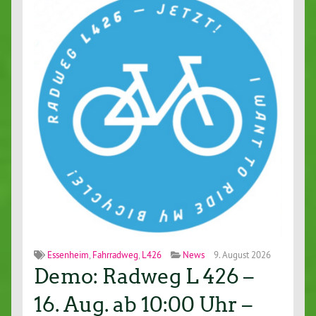
Essenheim
,
Fahrradweg
,
L426
News
9. August 2026
Demo: Radweg L 426 –
16. Aug. ab 10:00 Uhr –