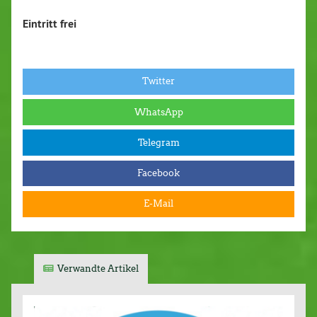
Eintritt frei
Twitter
WhatsApp
Telegram
Facebook
E-Mail
Verwandte Artikel